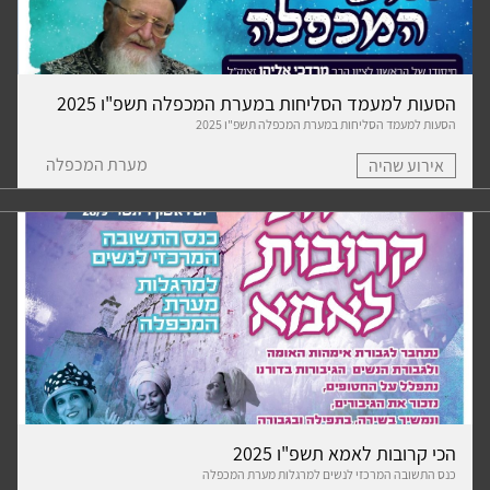
הסעות למעמד הסליחות במערת המכפלה תשפ"ו 2025
הסעות למעמד הסליחות במערת המכפלה תשפ"ו 2025
מערת המכפלה
אירוע שהיה
הכי קרובות לאמא תשפ"ו 2025
כנס התשובה המרכזי לנשים למרגלות מערת המכפלה