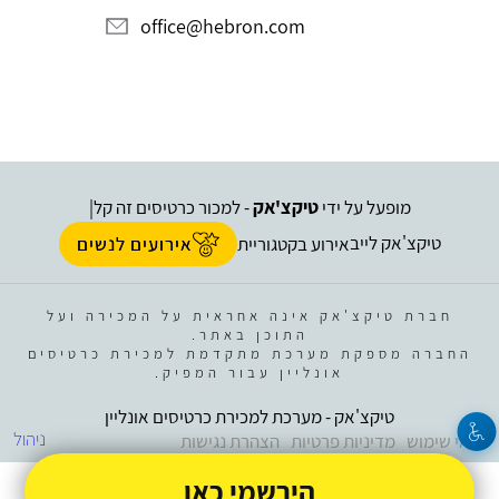
office@hebron.com
מופעל על ידי
טיקצ'אק
- למכור כרטיסים זה קל
|
טיקצ'אק לייב
אירוע בקטגוריית
אירועים לנשים
חברת טיקצ'אק אינה אחראית על המכירה ועל
התוכן באתר.
החברה מספקת מערכת מתקדמת למכירת כרטיסים
אונליין עבור המפיק.
טיקצ'אק - מערכת למכירת כרטיסים אונליין
ניהול
תנאי שימוש
מדיניות פרטיות
הצהרת נגישות
הירשמי כאן