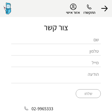
נגישות
התקשרו
אזור אישי
צור קשר
הפרופיל שלי
התנתק
שלחו
02-9965333